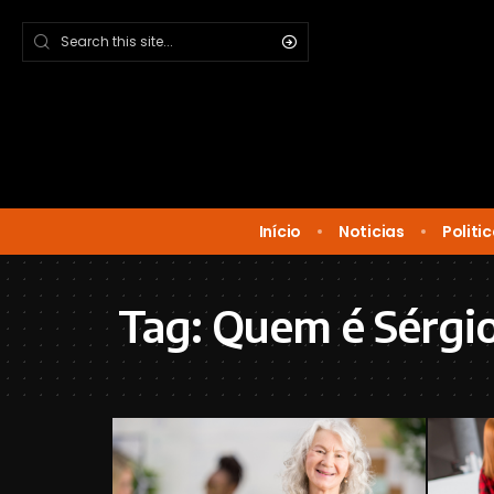
Início
Noticias
Politi
Tag:
Quem é Sérgio