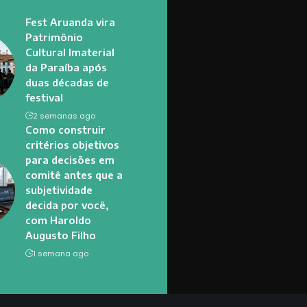
Fest Aruanda vira
Patrimônio
Cultural Imaterial
da Paraíba após
duas décadas de
festival
2 semanas ago
Como construir
critérios objetivos
para decisões em
comitê antes que a
subjetividade
decida por você,
com Haroldo
Augusto Filho
1 semana ago