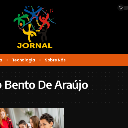
ca
Tecnologia
Sobre Nós
 Bento De Araújo