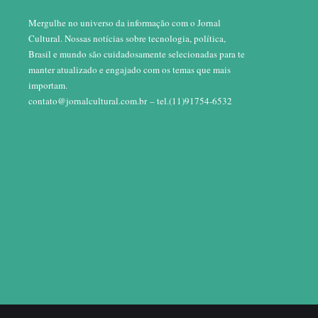
Mergulhe no universo da informação com o Jornal
Cultural. Nossas notícias sobre tecnologia, política,
Brasil e mundo são cuidadosamente selecionadas para te
manter atualizado e engajado com os temas que mais
importam.
contato@jornalcultural.com.br
– tel.(11)91754-6532