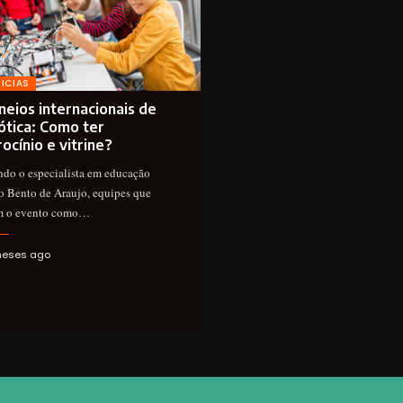
ICIAS
neios internacionais de
ótica: Como ter
ocínio e vitrine?
do o especialista em educação
o Bento de Araujo, equipes que
am o evento como…
meses ago