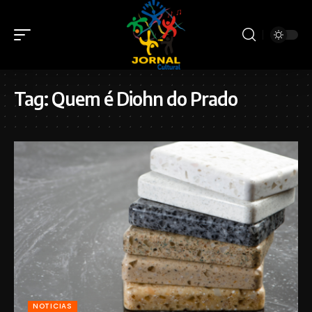
Tag:
Quem é Diohn do Prado
NOTICIAS