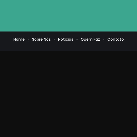
Home
Sobre Nós
Noticias
Quem Faz
Contato