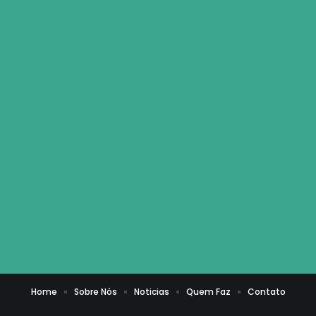
Home
Sobre Nós
Noticias
Quem Faz
Contato