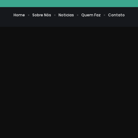
Home
Sobre Nós
Noticias
Quem Faz
Contato