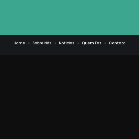
Home
Sobre Nós
Noticias
Quem Faz
Contato