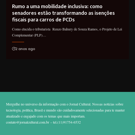
Rumo a uma mobilidade inclusiva: como
senadores estão transformando as isenções
fiscais para carros de PCDs
Como elucida o tributarista Renzo Bahury de Souza Ramos, o Projeto de Lei
Complementar (PLP)…
2 anos ago
Mergulhe no universo da informação com o Jornal Cultural. Nossas notícias sobre
tecnologia, política, Brasil e mundo são cuidadosamente selecionadas para te manter
atualizado e engajado com os temas que mais importam.
contato@jornalcultural.com.br
– tel.(11)91754-6532