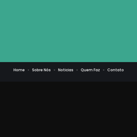
Home
Sobre Nós
Noticias
Quem Faz
Contato