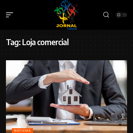
Tag:
Loja comercial
NOTICIAS