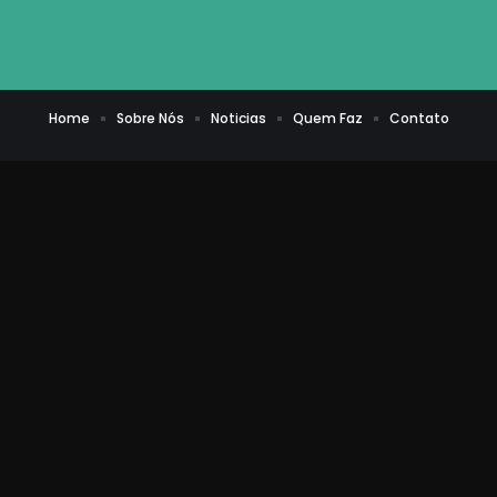
Home
Sobre Nós
Noticias
Quem Faz
Contato