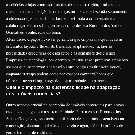
escritórios e lojas eram estruturados de maneira rígida, limitando a
capacidade de adaptação às mudanças no mercado. Isso não só aumenta
a eficiência operacional, mas também estimula a criatividade e a
colaboração entre os funcionários, como destaca Romulo dos Santos
Gonçalves, conhecedor do tema.
Além disso, espaços flexíveis permitem que empresas experimentem
diferentes layouts e fluxos de trabalho, adaptando-se melhor às
necessidades específicas de cada setor e às demandas dos clientes.
Empresas de tecnologia, por exemplo, muitas vezes preferem ambientes
abertos que incentivam a interação entre equipes multidisciplinares,
enquanto startups podem optar por espaços compartilhados que
oferecem networking integrado e oportunidades de parceria.
Qual é o impacto da sustentabilidade na adaptação
dos imóveis comerciais?
Outro aspecto crucial na adaptação de imóveis comerciais para novos
modelos de negócio é a sustentabilidade. Para o expert Romulo dos
Santos Gonçalves, isso inclui a utilização de materiais sustentáveis na
construção, sistemas eficientes de energia e água, além de práticas de
gerenciamento de resíduos.