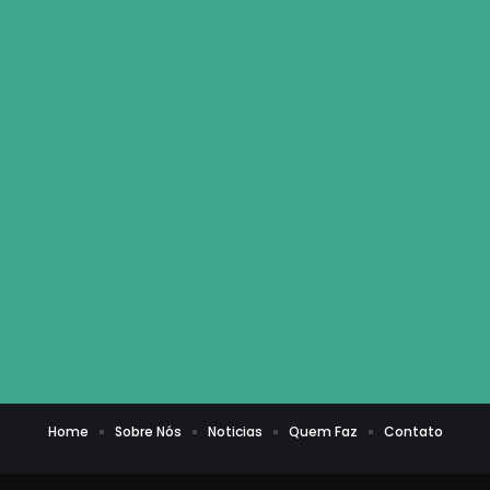
Home
Sobre Nós
Noticias
Quem Faz
Contato