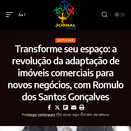
Aa
NOTICIAS
Transforme seu espaço: a
revolução da adaptação de
imóveis comerciais para
novos negócios, com Romulo
dos Santos Gonçalves
Por
Diego Velázquez
2 anos ago
4 Min de leitura