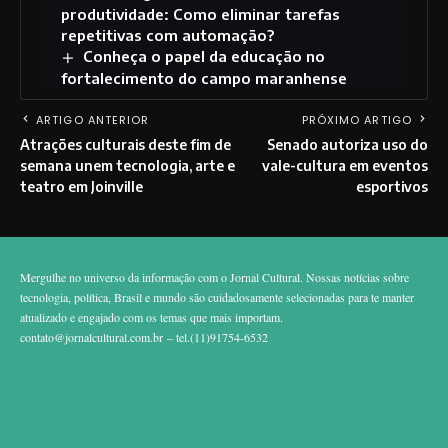
produtividade: Como eliminar tarefas
repetitivas com automação?
Conheça o papel da educação no
fortalecimento do campo maranhense
ARTIGO ANTERIOR
PRÓXIMO ARTIGO
Atrações culturais deste fim de
Senado autoriza uso do
semana unem tecnologia, arte e
vale-cultura em eventos
teatro em Joinville
esportivos
Mergulhe no universo da informação com o Jornal Cultural. Nossas notícias sobre
tecnologia, política, Brasil e mundo são cuidadosamente selecionadas para te manter
atualizado e engajado com os temas que mais importam.
contato@jornalcultural.com.br
– tel.(11)91754-6532