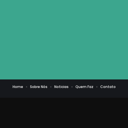
Home
Sobre Nós
Noticias
Quem Faz
Contato