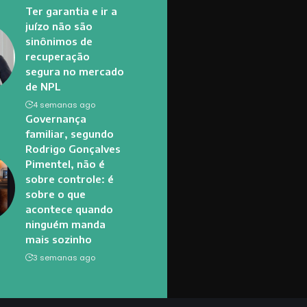
Ter garantia e ir a
juízo não são
sinônimos de
recuperação
segura no mercado
de NPL
4 semanas ago
Governança
familiar, segundo
Rodrigo Gonçalves
Pimentel, não é
sobre controle: é
sobre o que
acontece quando
ninguém manda
mais sozinho
3 semanas ago