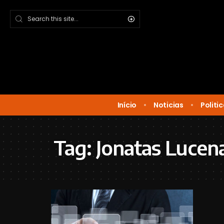
Início
Noticias
Politi
Tag:
Jonatas Lucen