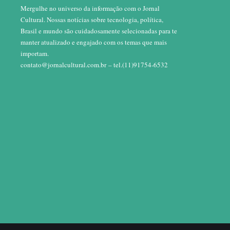
Mergulhe no universo da informação com o Jornal
Cultural. Nossas notícias sobre tecnologia, política,
Brasil e mundo são cuidadosamente selecionadas para te
manter atualizado e engajado com os temas que mais
importam.
contato@jornalcultural.com.br
– tel.(11)91754-6532