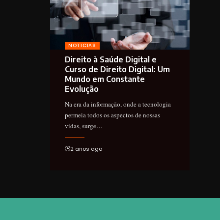
NOTICIAS
Direito à Saúde Digital e
Curso de Direito Digital: Um
Mundo em Constante
Evolução
Na era da informação, onde a tecnologia
permeia todos os aspectos de nossas
vidas, surge…
2 anos ago