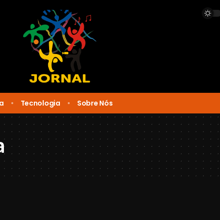
ca
Tecnologia
Sobre Nós
a