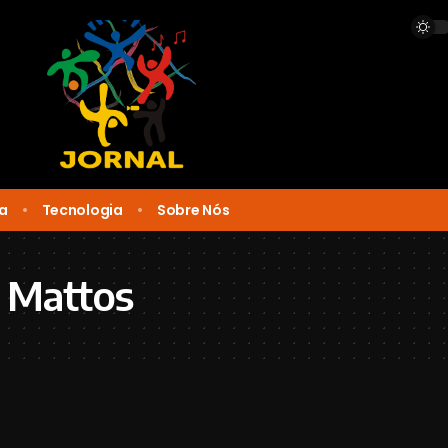
ca
Tecnologia
Sobre Nós
 Mattos