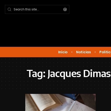
Início
Noticias
Politi
Tag:
Jacques Dimas