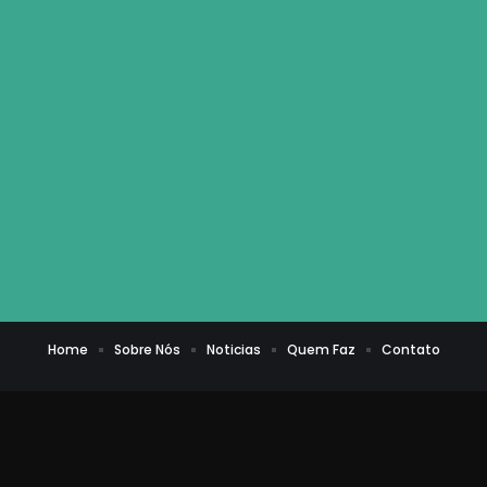
Home
Sobre Nós
Noticias
Quem Faz
Contato