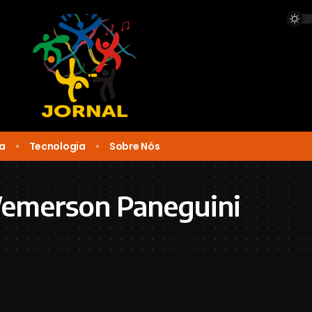
ca
Tecnologia
Sobre Nós
emerson Paneguini