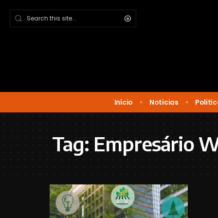
Início
Noticias
Politi
Tag:
Empresário W