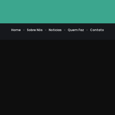
Home
Sobre Nós
Noticias
Quem Faz
Contato