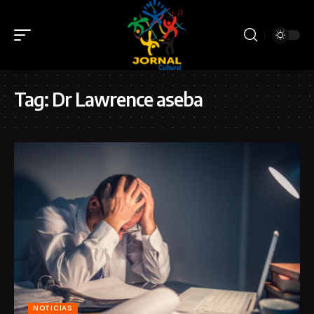
Tag:
Dr Lawrence aseba
NOTICIAS