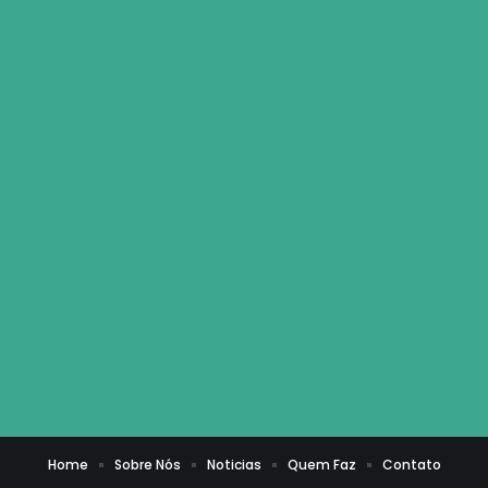
Home
Sobre Nós
Noticias
Quem Faz
Contato