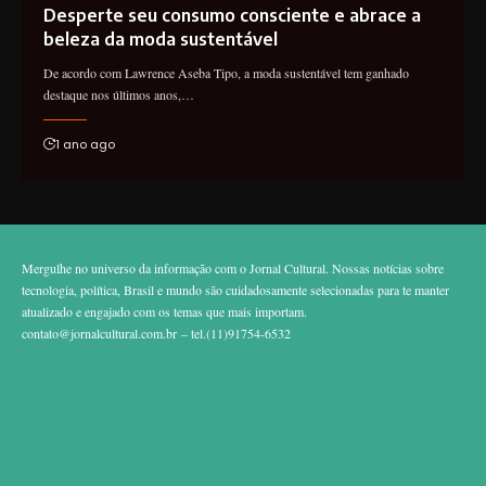
Desperte seu consumo consciente e abrace a
beleza da moda sustentável
De acordo com Lawrence Aseba Tipo, a moda sustentável tem ganhado
destaque nos últimos anos,…
1 ano ago
Mergulhe no universo da informação com o Jornal Cultural. Nossas notícias sobre
tecnologia, política, Brasil e mundo são cuidadosamente selecionadas para te manter
atualizado e engajado com os temas que mais importam.
contato@jornalcultural.com.br
– tel.(11)91754-6532