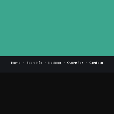
Home
Sobre Nós
Noticias
Quem Faz
Contato