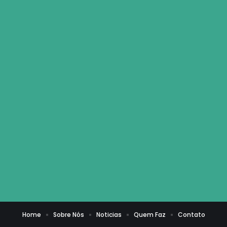
Home
Sobre Nós
Noticias
Quem Faz
Contato