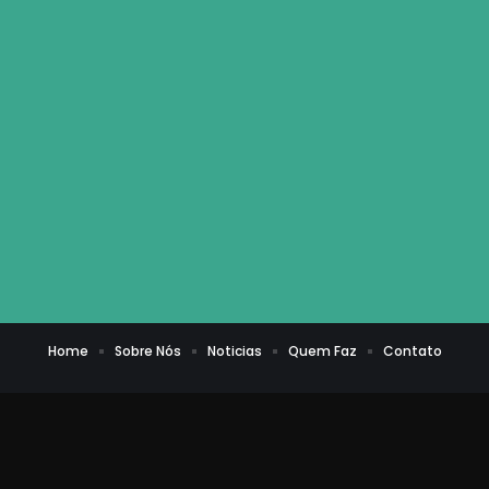
Home
Sobre Nós
Noticias
Quem Faz
Contato