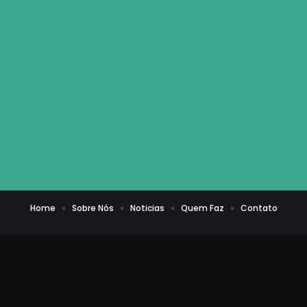
Home
Sobre Nós
Noticias
Quem Faz
Contato