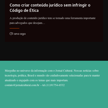
Como criar conteúdo jurídico sem infringir o
Código de Ética
A produção de conteúdo jurídico tem se tornado uma ferramenta importante
para advogados que desejam…
1 ano ago
Mergulhe no universo da informação com o Jornal Cultural. Nossas notícias sobre
tecnologia, política, Brasil e mundo são cuidadosamente selecionadas para te manter
atualizado e engajado com os temas que mais importam.
contato@jornalcultural.com.br
– tel.(11)91754-6532