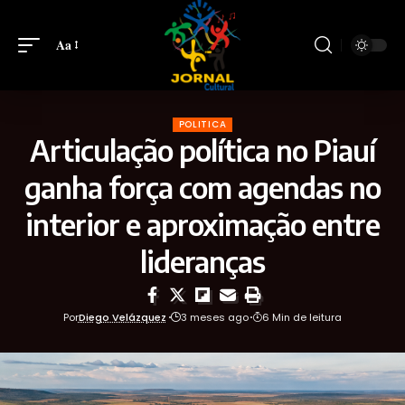
Aa
POLITICA
Articulação política no Piauí
ganha força com agendas no
interior e aproximação entre
lideranças
Por
Diego Velázquez
3 meses ago
6 Min de leitura