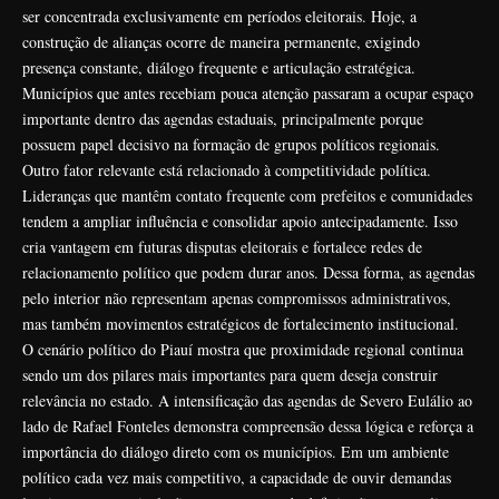
ser concentrada exclusivamente em períodos eleitorais. Hoje, a
construção de alianças ocorre de maneira permanente, exigindo
presença constante, diálogo frequente e articulação estratégica.
Municípios que antes recebiam pouca atenção passaram a ocupar espaço
importante dentro das agendas estaduais, principalmente porque
possuem papel decisivo na formação de grupos políticos regionais.
Outro fator relevante está relacionado à competitividade política.
Lideranças que mantêm contato frequente com prefeitos e comunidades
tendem a ampliar influência e consolidar apoio antecipadamente. Isso
cria vantagem em futuras disputas eleitorais e fortalece redes de
relacionamento político que podem durar anos. Dessa forma, as agendas
pelo interior não representam apenas compromissos administrativos,
mas também movimentos estratégicos de fortalecimento institucional.
O cenário político do Piauí mostra que proximidade regional continua
sendo um dos pilares mais importantes para quem deseja construir
relevância no estado. A intensificação das agendas de Severo Eulálio ao
lado de Rafael Fonteles demonstra compreensão dessa lógica e reforça a
importância do diálogo direto com os municípios. Em um ambiente
político cada vez mais competitivo, a capacidade de ouvir demandas