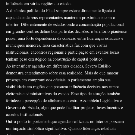
influência em várias regiões do estado.
A dinâmica política do Piauí sempre esteve diretamente ligada à
capacidade de seus representantes manterem proximidade com o
interior. Diferentemente de estados onde a concentração populacional
em grandes centros define boa parte das decisões, o território piauiense
possui uma forte dependência da conexão entre lideranças estaduais e
municípios menores. Essa característica faz com que visitas
institucionais, encontros regionais e participação em eventos locais
tenham peso estratégico na construção de capital político.
Ao intensificar agendas em diferentes cidades, Severo Eulálio
demonstra entendimento sobre essa realidade. Mais do que marcar
presença em compromissos oficiais, o parlamentar amplia sua
visibilidade em regiões que possuem influência decisiva nos rumos
eleitorais e administrativos do estado. Esse tipo de atuação também
fortalece a percepção de alinhamento entre Assembleia Legislativa e
Governo do Estado, algo que pode facilitar projetos, investimentos e
acordos institucionais.
Outro ponto importante é que agendas realizadas no interior possuem
um impacto simbólico significativo. Quando lideranças estaduais