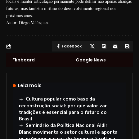
locais e manter articulação permanente pode definir não apenas alianças
futuras, mas também o ritmo do desenvolvimento regional nos
próximos anos.
Autor: Diego Velázquez
Facebook
Flipboard
Google News
Leia mais
Cultura popular como base da
reconstrução social: por que valorizar
tradições é essencial para o futuro do
Brasil
Seminário da Política Nacional Aldir
Blanc movimenta o setor cultural e aponta
os próximos passos do fomento à cultura