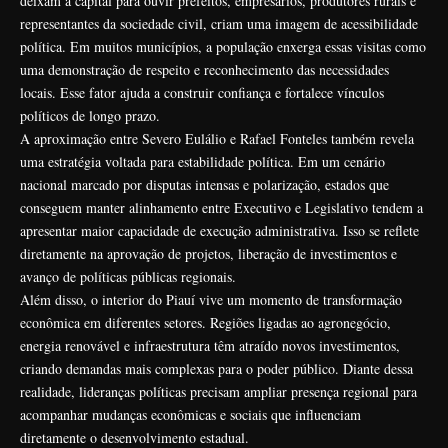
deixam a capital para ouvir prefeitos, empresários, produtores rurais e
representantes da sociedade civil, criam uma imagem de acessibilidade
política. Em muitos municípios, a população enxerga essas visitas como
uma demonstração de respeito e reconhecimento das necessidades
locais. Esse fator ajuda a construir confiança e fortalece vínculos
políticos de longo prazo.
A aproximação entre Severo Eulálio e Rafael Fonteles também revela
uma estratégia voltada para estabilidade política. Em um cenário
nacional marcado por disputas intensas e polarização, estados que
conseguem manter alinhamento entre Executivo e Legislativo tendem a
apresentar maior capacidade de execução administrativa. Isso se reflete
diretamente na aprovação de projetos, liberação de investimentos e
avanço de políticas públicas regionais.
Além disso, o interior do Piauí vive um momento de transformação
econômica em diferentes setores. Regiões ligadas ao agronegócio,
energia renovável e infraestrutura têm atraído novos investimentos,
criando demandas mais complexas para o poder público. Diante dessa
realidade, lideranças políticas precisam ampliar presença regional para
acompanhar mudanças econômicas e sociais que influenciam
diretamente o desenvolvimento estadual.