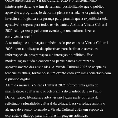
Outro diferencial da Virada Cultural 2025 é o funcionamento
ininterrupto durante o fim de semana, possibilitando que o público
aproveite a programação de forma plena e variada. A organização
investiu em logística e segurança para garantir que a experiência seja
agradável e segura para todos os visitantes. Assim, a Virada Cultural
2025 reforça seu papel como evento que une cultura, lazer e
convivência social.
A tecnologia e a inovação também estão presentes na Virada Cultural
2025, com a utilização de aplicativos para facilitar o acesso às
informações da programação e a interação do público. Essa
modernização ajuda a conectar os participantes e otimizar o
aproveitamento das atividades. A Virada Cultural 2025 se adapta às
tendências atuais, tornando-se um evento cada vez mais conectado com
o público digital.
Além da música, a Virada Cultural 2025 oferece uma gama de
manifestações culturais que celebram a diversidade de São Paulo.
Dança, teatro, literatura e artes visuais fazem parte do festival,
refletindo a pluralidade cultural da cidade. Essa variedade amplia o
alcance do evento, tornando a Virada Cultural 2025 um espaço de
expressão e diálogo para múltiplas linguagens artísticas.