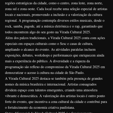
regiões estratégicas da cidade, como o centro, zona leste, zona norte,
zona sul e zona oeste. Cada local recebe uma seleção especial de artistas
locais e nacionais, promovendo a inclusão e a valorização da cultura
regional. A programação contempla diversos estilos musicais, desde o
rock, samba, pagode, até a música eletrônica e o rap, garantindo que
todos encontrem algo do seu gosto na Virada Cultural 2025.
Além dos palcos tradicionais, a Virada Cultural 2025 conta com ações
especiais em espaços culturais como o Sesc e casas de cultura,
ampliando o alcance do evento. As atividades paralelas incluem
exposições, debates, workshops e performances que enriquecem ainda
mais a experiência do público. A diversidade e a riqueza da
programação são reflexo do compromisso da Virada Cultural 2025 em
democratizar o acesso à cultura na cidade de São Paulo.
A Virada Cultural 2025 destaca-se também pela presença de grandes
nomes da música brasileira e internacional. Artistas consagrados
dividem espaço com talentos emergentes, criando uma atmosfera
vibrante e democrática. A valorização dos artistas locais é outro ponto
forte do evento, que incentiva a cena cultural da cidade e contribui para
o fortalecimento da economia criativa paulistana.