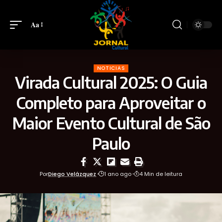
Aa
NOTICIAS
Virada Cultural 2025: O Guia
Completo para Aproveitar o
Maior Evento Cultural de São
Paulo
Por
Diego Velázquez
1 ano ago
4 Min de leitura