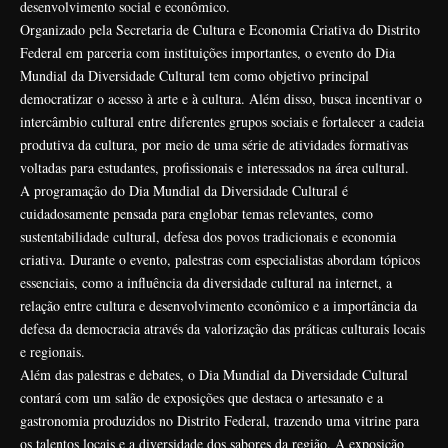
desenvolvimento social e econômico.
Organizado pela Secretaria de Cultura e Economia Criativa do Distrito
Federal em parceria com instituições importantes, o evento do Dia
Mundial da Diversidade Cultural tem como objetivo principal
democratizar o acesso à arte e à cultura. Além disso, busca incentivar o
intercâmbio cultural entre diferentes grupos sociais e fortalecer a cadeia
produtiva da cultura, por meio de uma série de atividades formativas
voltadas para estudantes, profissionais e interessados na área cultural.
A programação do Dia Mundial da Diversidade Cultural é
cuidadosamente pensada para englobar temas relevantes, como
sustentabilidade cultural, defesa dos povos tradicionais e economia
criativa. Durante o evento, palestras com especialistas abordam tópicos
essenciais, como a influência da diversidade cultural na internet, a
relação entre cultura e desenvolvimento econômico e a importância da
defesa da democracia através da valorização das práticas culturais locais
e regionais.
Além das palestras e debates, o Dia Mundial da Diversidade Cultural
contará com um salão de exposições que destaca o artesanato e a
gastronomia produzidos no Distrito Federal, trazendo uma vitrine para
os talentos locais e a diversidade dos sabores da região. A exposição