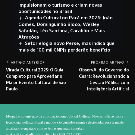
impulsionam o turismo e criam novas
oportunidades no Brasil
Agenda Cultural no Pará em 2026: João
Gomes, Dominguinho Bloco, Wesley
Safadão, Léo Santana, Carabão e Mais
Atrações
Setor elogia novo Perse, mas indica que
mais de 100 mil CNPJs perderão benefício
ARTIGO ANTERIOR
PRÓXIMO ARTIGO
Virada Cultural 2025: O Guia
ObservAI do Governo do
Completo para Aproveitar o
Ceará: Revolucionando a
Maior Evento Cultural de São
Gestão Pública com
Paulo
Inteligência Artificial
Mergulhe no universo da informação com o Jornal Cultural. Nossas notícias sobre
tecnologia, política, Brasil e mundo são cuidadosamente selecionadas para te manter
atualizado e engajado com os temas que mais importam.
contato@jornalcultural.com.br
– tel.(11)91754-6532