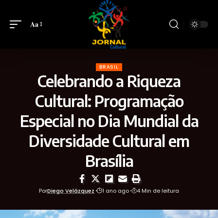
Aa
BRASIL
Celebrando a Riqueza
Cultural: Programação
Especial no Dia Mundial da
Diversidade Cultural em
Brasília
Por
Diego Velázquez
1 ano ago
4 Min de leitura