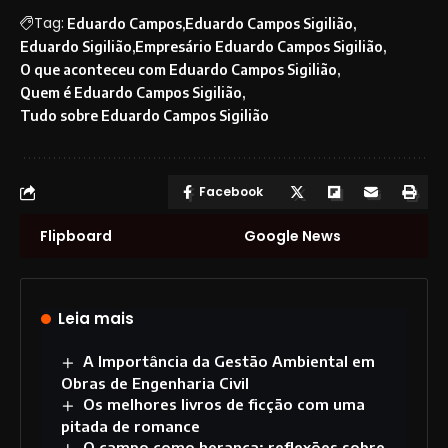
Tag:
Eduardo Campos
Eduardo Campos Sigilião
Eduardo Sigilião
Empresário Eduardo Campos Sigilião
O que aconteceu com Eduardo Campos Sigilião
Quem é Eduardo Campos Sigilião
Tudo sobre Eduardo Campos Sigilião
Facebook
Flipboard
Google News
Leia mais
A Importância da Gestão Ambiental em
Obras de Engenharia Civil
Os melhores livros de ficção com uma
pitada de romance
O campo como herança: reflexões sobre