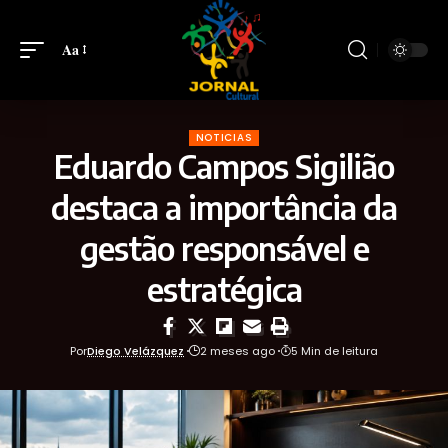
Aa
NOTICIAS
Eduardo Campos Sigilião
destaca a importância da
gestão responsável e
estratégica
Por
Diego Velázquez
2 meses ago
5 Min de leitura