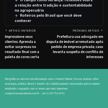
a relação entre tradição e sustentabilidade
na agropecuária
Roteiros pelo Brasil que você deve
conhecer
ARTIGO ANTERIOR
PRÓXIMO ARTIGO
Impressione seus
Prefeitura usa advogado em
clientes: Aprenda a
disputa de imóvel arrematado após
evitar surpresas no
pedido de empresa privada; caso
resultado final com a
levanta suspeita de conflito de
paleta de cores certa
interesses
Mergulhe no universo da informação com o Jornal Cultural. Nossas notícias sobre
tecnologia, política, Brasil e mundo são cuidadosamente selecionadas para te manter
atualizado e engajado com os temas que mais importam.
contato@jornalcultural.com.br
– tel.(11)91754-6532