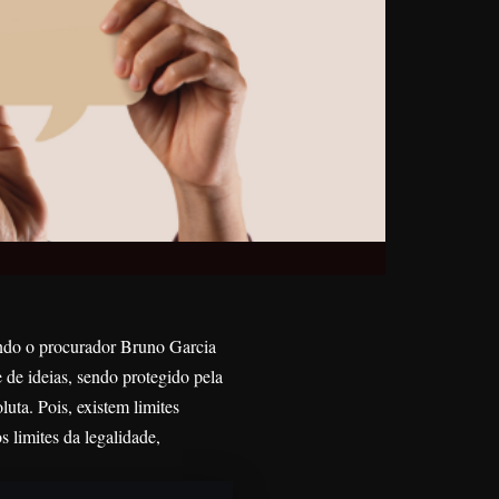
undo o procurador
Bruno Garcia
e de ideias, sendo protegido pela
uta. Pois, existem limites
 limites da legalidade,