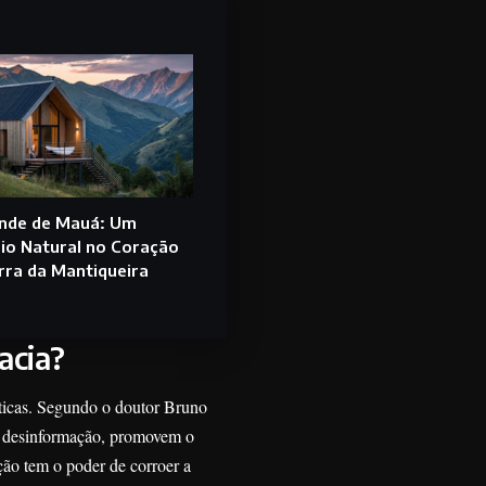
onde de Mauá: Um
io Natural no Coração
rra da Mantiqueira
acia?
ticas. Segundo o doutor Bruno
m desinformação, promovem o
ção tem o poder de corroer a