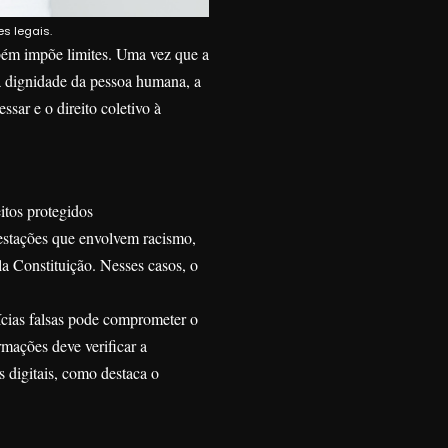
es legais.
bém impõe limites. Uma vez que a
a dignidade da pessoa humana, a
ssar e o direito coletivo à
itos protegidos
estações que envolvem racismo,
la Constituição. Nesses casos, o
ícias falsas pode comprometer o
rmações deve verificar a
s digitais, como destaca o