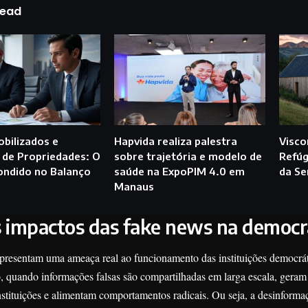
Read
obilizados e
Hapvida realiza palestra
Visc
 de Propriedades: O
sobre trajetória e modelo de
Refúg
ondido no Balanço
saúde na ExpoPIM 4.0 em
da Se
Manaus
s impactos das fake news na democr
presentam uma ameaça real ao funcionamento das instituições democrá
 quando informações falsas são compartilhadas em larga escala, gera
nstituições e alimentam comportamentos radicais. Ou seja, a desinforma