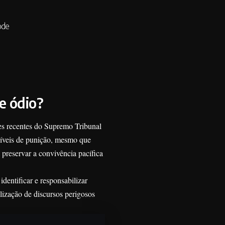
ode
de ódio?
ões recentes do Supremo Tribunal
síveis de punição, mesmo que
 preservar a convivência pacífica
dentificar e responsabilizar
lização de discursos perigosos