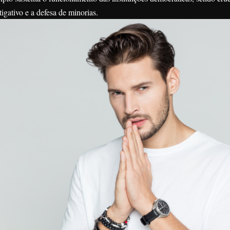
tigativo e a defesa de minorias.