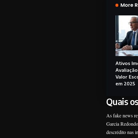
More 
Ativos Im
Avaliação
Valor Esc
em 2025
Quais o
As fake news re
Garcia Redondo,
descrédito nas i