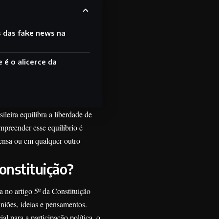
 das fake news na
 é o alicerce da
leira equilibra a liberdade de
mpreender esse equilíbrio é
rensa ou em qualquer outro
onstituição?
 no artigo 5º da Constituição
iniões, ideias e pensamentos.
al para a participação política, o