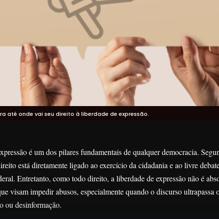
 até onde vai seu direito à liberdade de expressão.
expressão é um dos pilares fundamentais de qualquer democracia. Seg
direito está diretamente ligado ao exercício da cidadania e ao livre debat
eral. Entretanto, como todo direito, a liberdade de expressão não é absol
que visam impedir abusos, especialmente quando o discurso ultrapassa os
o ou desinformação.