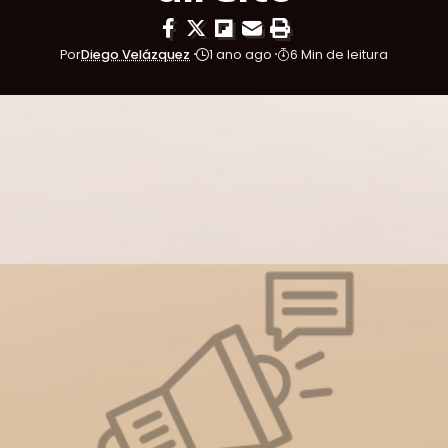
Por
Diego Velázquez
1 ano ago
6 Min de leitura