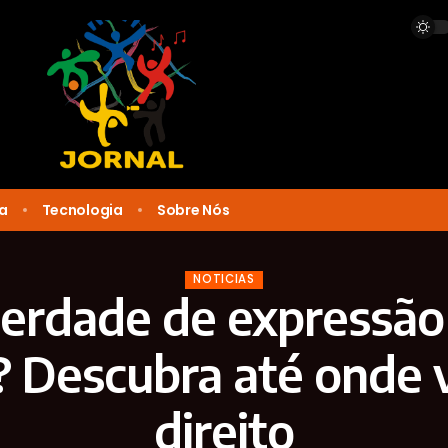
ca
Tecnologia
Sobre Nós
NOTICIAS
berdade de expressã
? Descubra até onde 
direito