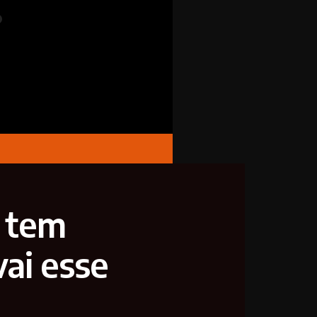
o tem
vai esse