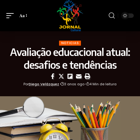
Aa
NOTICIAS
Avaliação educacional atual:
desafios e tendências
Por
Diego Velázquez
3 anos ago
4 Min de leitura