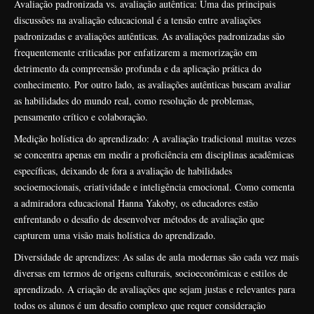
Avaliação padronizada vs. avaliação autêntica: Uma das principais
discussões na avaliação educacional é a tensão entre avaliações
padronizadas e avaliações autênticas. As avaliações padronizadas são
frequentemente criticadas por enfatizarem a memorização em
detrimento da compreensão profunda e da aplicação prática do
conhecimento. Por outro lado, as avaliações autênticas buscam avaliar
as habilidades do mundo real, como resolução de problemas,
pensamento crítico e colaboração.
Medição holística do aprendizado: A avaliação tradicional muitas vezes
se concentra apenas em medir a proficiência em disciplinas acadêmicas
específicas, deixando de fora a avaliação de habilidades
socioemocionais, criatividade e inteligência emocional. Como comenta
a admiradora educacional Hanna Yakoby, os educadores estão
enfrentando o desafio de desenvolver métodos de avaliação que
capturem uma visão mais holística do aprendizado.
Diversidade de aprendizes: As salas de aula modernas são cada vez mais
diversas em termos de origens culturais, socioeconômicas e estilos de
aprendizado. A criação de avaliações que sejam justas e relevantes para
todos os alunos é um desafio complexo que requer consideração