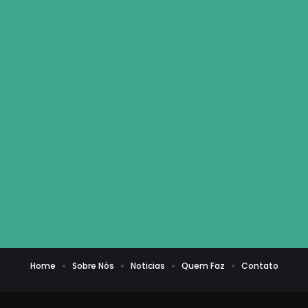
Home
Sobre Nós
Noticias
Quem Faz
Contato