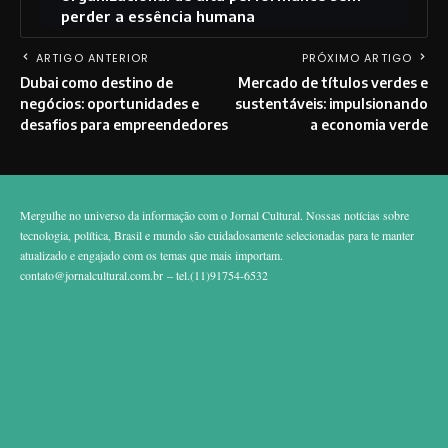
perder a essência humana
ARTIGO ANTERIOR
PRÓXIMO ARTIGO
Dubai como destino de
Mercado de títulos verdes e
negócios: oportunidades e
sustentáveis: impulsionando
desafios para empreendedores
a economia verde
Mergulhe no universo da informação com o Jornal Cultural. Nossas notícias sobre
tecnologia, política, Brasil e mundo são cuidadosamente selecionadas para te manter
atualizado e engajado com os temas que mais importam.
contato@jornalcultural.com.br
– tel.(11)91754-6532