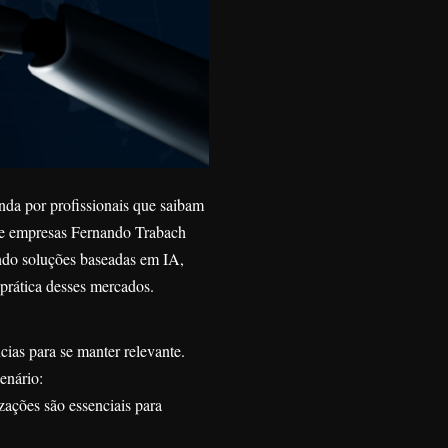
da por profissionais que saibam
r de empresas Fernando Trabach
ando soluções baseadas em IA,
 prática desses mercados.
ias para se manter relevante.
enário:
zações são essenciais para