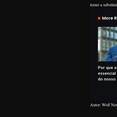
temer a substitu
More 
Por que a
essencial
do nosso 
Autor: Wolf N