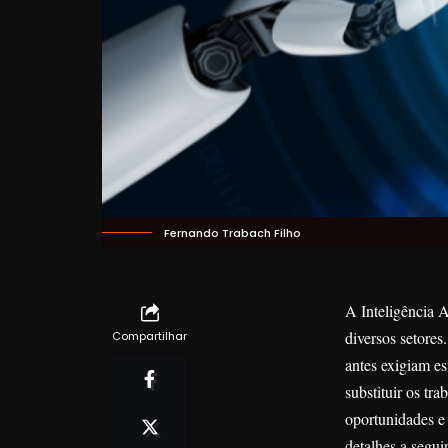
Fernando Trabach Filho
A Inteligência A
diversos setores
Compartilhar
antes exigiam e
substituir os tr
oportunidades e 
detalhes a seguir