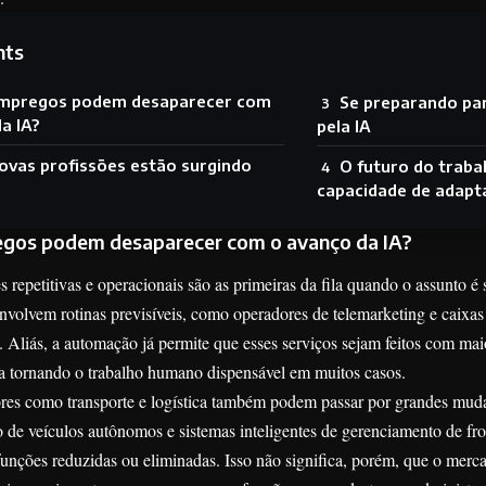
nts
empregos podem desaparecer com
Se preparando pa
a IA?
pela IA
ovas profissões estão surgindo
O futuro do traba
capacidade de adapt
gos podem desaparecer com o avanço da IA?
repetitivas e operacionais são as primeiras da fila quando o assunto é 
volvem rotinas previsíveis, como operadores de telemarketing e caixas
 Aliás, a automação já permite que esses serviços sejam feitos com ma
ba tornando o trabalho humano dispensável em muitos casos.
ores como transporte e logística também podem passar por grandes mud
de veículos autônomos e sistemas inteligentes de gerenciamento de frot
unções reduzidas ou eliminadas. Isso não significa, porém, que o merc