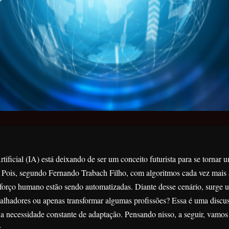
rtificial (IA) está deixando de ser um conceito futurista para se tornar
. Pois, segundo Fernando Trabach Filho, com algoritmos cada vez mais 
sforço humano estão sendo automatizadas. Diante desse cenário, surge u
abalhadores ou apenas transformar algumas profissões? Essa é uma discus
a necessidade constante de adaptação. Pensando nisso, a seguir, vamos
.