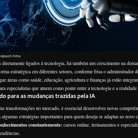
abach Filho
 diretamente ligados à tecnologia, há também um crescimento na deman
forma estratégica em diferentes setores, conforme frisa o administrado
ue áreas como saúde, educação, agricultura e finanças já estão integr
ara especialistas que atuem como ponte entre a tecnologia e a realidade
do para as mudanças trazidas pela IA
das transformações no mercado, é essencial desenvolver novas competênc
 algumas estratégias importantes para quem deseja se adaptar ao novo c
conhecimentos constantemente:
cursos online, treinamentos e especiali
endências.