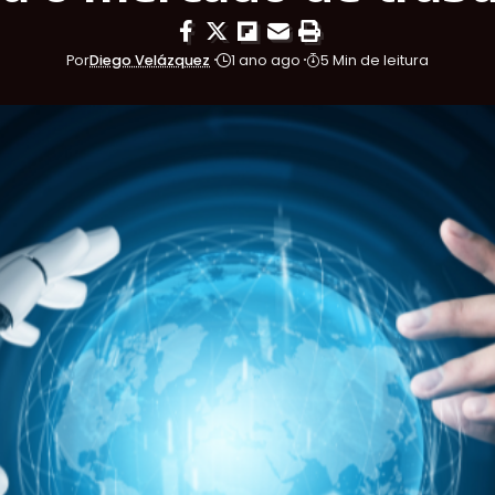
Por
Diego Velázquez
1 ano ago
5 Min de leitura