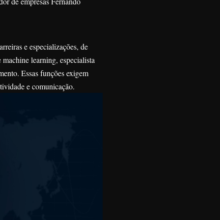
rador de empresas Fernando
reiras e especializações, de
machine learning, especialista
omento. Essas funções exigem
tividade e comunicação.