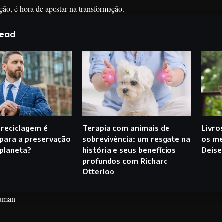
ição, é hora de apostar na transformação.
Read
 reciclagem é
Terapia com animais de
Livro
 para a preservação
sobrevivência: um resgate na
os me
planeta?
história e seus benefícios
Deise
profundos com Richard
Otterloo
euman