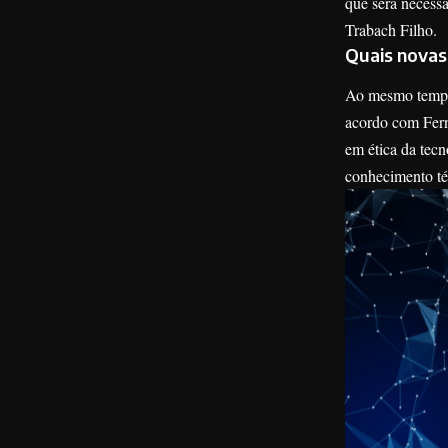
que será necess
Trabach Filho.
Quais novas
Ao mesmo tempo 
acordo com Fern
em ética da tec
conhecimento té