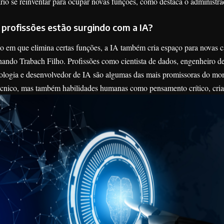
ário se reinventar para ocupar novas funções, como destaca o administ
 profissões estão surgindo com a IA?
em que elimina certas funções, a IA também cria espaço para novas car
ando Trabach Filho. Profissões como cientista de dados, engenheiro de 
nologia e desenvolvedor de IA são algumas das mais promissoras do m
cnico, mas também habilidades humanas como pensamento crítico, cria