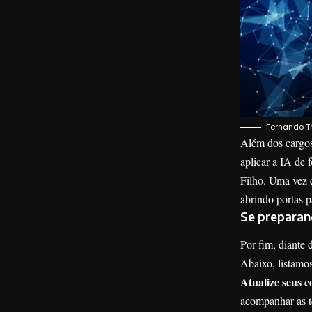
Fernando Tr
Além dos cargos
aplicar a IA de 
Filho. Uma vez q
abrindo portas p
Se preparan
Por fim, diante 
Abaixo, listamos
Atualize seus 
acompanhar as t