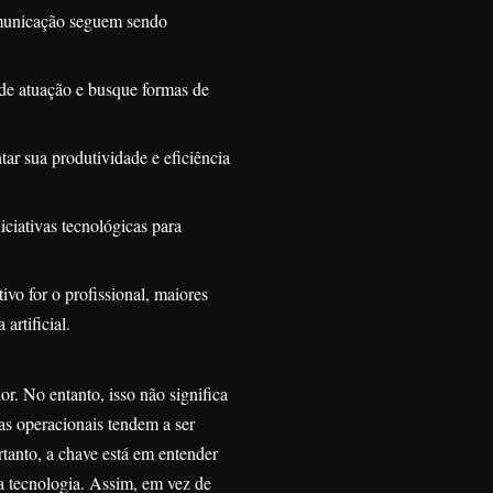
omunicação seguem sendo
de atuação e busque formas de
ar sua produtividade e eficiência
iciativas tecnológicas para
vo for o profissional, maiores
artificial.
r. No entanto, isso não significa
s operacionais tendem a ser
rtanto, a chave está em entender
la tecnologia. Assim, em vez de