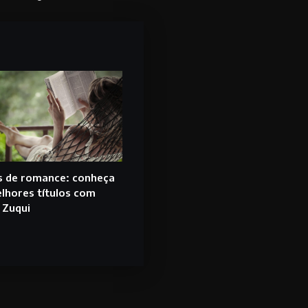
s de romance: conheça
lhores títulos com
 Zuqui