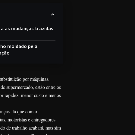
ra as mudanças trazidas
lho moldado pela
ação
substituição por máquinas.
 de supermercado, estão entre os
ior rapidez, menor custo e menos
anças. Já que com o
as, motoristas e entregadores
ado de trabalho acabará, mas sim