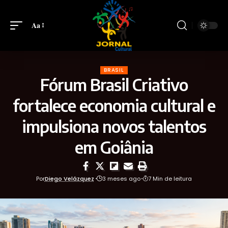
Aa
BRASIL
Fórum Brasil Criativo
fortalece economia cultural e
impulsiona novos talentos
em Goiânia
Por
Diego Velázquez
3 meses ago
7 Min de leitura