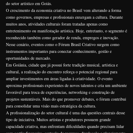
do setor artístico em Goiás.
O crescimento da economia criativa no Brasil vem alterando a forma
como governos, empresas e profissionais enxergam a cultura. Durante
muitos anos, atividades culturais foram tratadas apenas como
entretenimento ou manifestação artística. Hoje, entretanto, o segmento é
reconhecido também como gerador de renda, empregos e inovação.
Nesse cenário, eventos como o Fórum Brasil Criativo surgem como
instrumentos importantes para conectar conhecimento, gestão e
oportunidades de mercado.
Em Goiânia, cidade que já possui forte tradição musical, artística e
cultural, a realização do encontro reforça o potencial regional para
ampliar investimentos em áreas ligadas à criatividade. O evento
aproxima profissionais experientes de novos talentos e cria um ambiente
favorável para troca de experiências, networking e construção de
projetos sustentáveis. Mais do que promover debates, o fórum contribui
para consolidar uma visão mais estratégica da cultura.
A profissionalização do setor cultural é uma das questões centrais desse
tipo de iniciativa. Muitos artistas e produtores possuem grande
capacidade criativa, mas enfrentam dificuldades quando precisam lidar