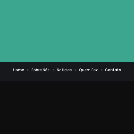
Home
Sobre Nós
Noticias
Quem Faz
Contato