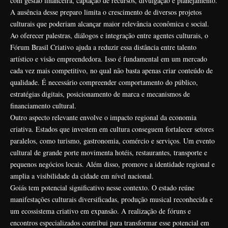
com gestão financeira, captação de recursos, divulgação e planejamento.
A ausência desse preparo limita o crescimento de diversos projetos
culturais que poderiam alcançar maior relevância econômica e social.
Ao oferecer palestras, diálogos e integração entre agentes culturais, o
Fórum Brasil Criativo ajuda a reduzir essa distância entre talento
artístico e visão empreendedora. Isso é fundamental em um mercado
cada vez mais competitivo, no qual não basta apenas criar conteúdo de
qualidade. É necessário compreender comportamento do público,
estratégias digitais, posicionamento de marca e mecanismos de
financiamento cultural.
Outro aspecto relevante envolve o impacto regional da economia
criativa. Estados que investem em cultura conseguem fortalecer setores
paralelos, como turismo, gastronomia, comércio e serviços. Um evento
cultural de grande porte movimenta hotéis, restaurantes, transporte e
pequenos negócios locais. Além disso, promove a identidade regional e
amplia a visibilidade da cidade em nível nacional.
Goiás tem potencial significativo nesse contexto. O estado reúne
manifestações culturais diversificadas, produção musical reconhecida e
um ecossistema criativo em expansão. A realização de fóruns e
encontros especializados contribui para transformar esse potencial em