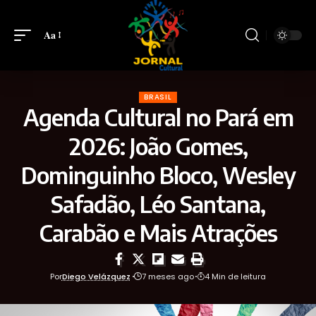
Aa
BRASIL
Agenda Cultural no Pará em
2026: João Gomes,
Dominguinho Bloco, Wesley
Safadão, Léo Santana,
Carabão e Mais Atrações
Por
Diego Velázquez
7 meses ago
4 Min de leitura