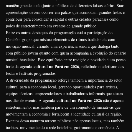
mantêm grande apelo junto a públicos de diferentes faixas etárias. Suas
apresentações devem ocorrer em palcos que acomodam grandes festas e
contribuir para consolidar a capital e outras cidades paraenses como
polos de entretenimento em eventos de grande público.
Entre os outros destaques da programação está a participação do
Carabão, grupo que mistura elementos de ritmos tradicionais com
inovação musical, criando uma experiência sonora que dialoga tanto
com público jovem quanto com quem acompanha a evolução do cenário
musical brasileiro. Esse equilíbrio entre tradição e novidade é um ponto
agenda cultural no Pará em 2026
forte da
, refletindo o ecletismo das
festas e festivais programados.
A diversidade da programação reforça também a importância do setor
cultural para a economia local, gerando oportunidades para artistas,
equipes técnicas, empreendedores e trabalhadores informais que atuam
agenda cultural no Pará em 2026
nos dias de evento. A
não é apenas
entretenimento, mas também parte de um conjunto de iniciativas que
movimentam a economia e fortalecem a identidade cultural da região.
Eventos dessa natureza atraem públicos não apenas locais, mas também
turistas, movimentando a rede hoteleira, gastronomia e comércio. A