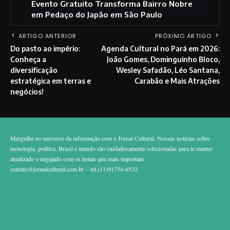
Evento Gratuito Transforma Bairro Nobre
em Pedaço do Japão em São Paulo
ARTIGO ANTERIOR
PRÓXIMO ARTIGO
Do pasto ao império:
Agenda Cultural no Pará em 2026:
Conheça a
João Gomes, Dominguinho Bloco,
diversificação
Wesley Safadão, Léo Santana,
estratégica em terras e
Carabão e Mais Atrações
negócios!
Mergulhe no universo da informação com o Jornal Cultural. Nossas notícias sobre
tecnologia, política, Brasil e mundo são cuidadosamente selecionadas para te manter
atualizado e engajado com os temas que mais importam.
contato@jornalcultural.com.br
– tel.(11)91754-6532