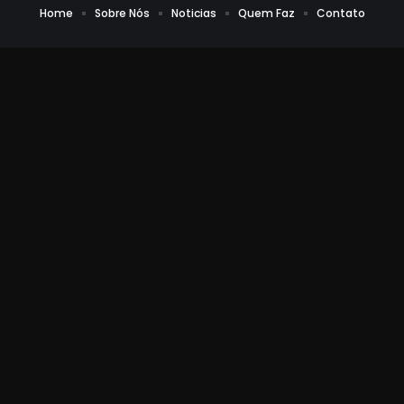
Home
Sobre Nós
Noticias
Quem Faz
Contato