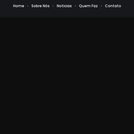
Home
Sobre Nós
Noticias
Quem Faz
Contato