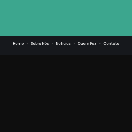
Home
Sobre Nós
Noticias
Quem Faz
Contato