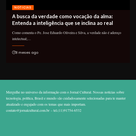
NOTICIAS
A busca da verdade como vocação da alma:
Entenda a inteligência que se inclina ao real
Como comenta o Pe. Jose Eduardo Oliveira e Silva, a verdade não é adereço
intelectual;…
8 meses ago
Mergulhe no universo da informação com o Jornal Cultural. Nossas notícias sobre
tecnologia, política, Brasil e mundo são cuidadosamente selecionadas para te manter
atualizado e engajado com os temas que mais importam.
contato@jornalcultural.com.br
– tel.(11)91754-6532