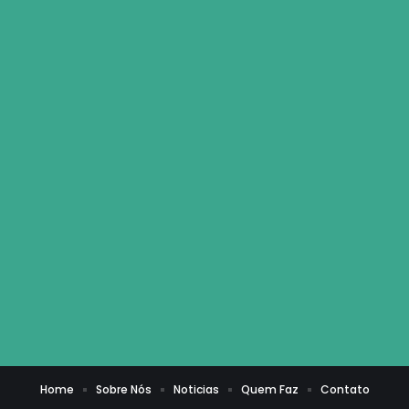
Home
Sobre Nós
Noticias
Quem Faz
Contato