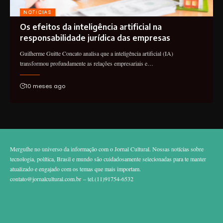
NOTICIAS
Os efeitos da inteligência artificial na
responsabilidade jurídica das empresas
Guilherme Guitte Concato analisa que a inteligência artificial (IA)
transformou profundamente as relações empresariais e…
10 meses ago
Mergulhe no universo da informação com o Jornal Cultural. Nossas notícias sobre
tecnologia, política, Brasil e mundo são cuidadosamente selecionadas para te manter
atualizado e engajado com os temas que mais importam.
contato@jornalcultural.com.br
– tel.(11)91754-6532