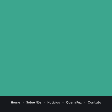
Home
Sobre Nós
Noticias
Quem Faz
Contato