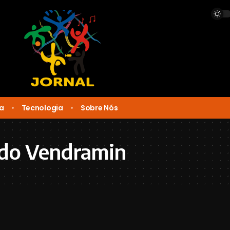
ca
Tecnologia
Sobre Nós
ldo Vendramin