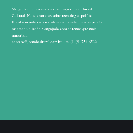
Mergulhe no universo da informação com o Jornal
Cultural. Nossas notícias sobre tecnologia, política,
Brasil e mundo são cuidadosamente selecionadas para te
manter atualizado e engajado com os temas que mais
importam.
contato@jornalcultural.com.br
– tel.(11)91754-6532