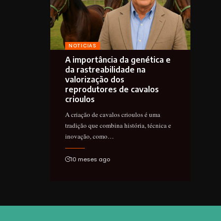
NOTICIAS
A importância da genética e
da rastreabilidade na
valorização dos
reprodutores de cavalos
crioulos
A criação de cavalos crioulos é uma
tradição que combina história, técnica e
inovação, como…
10 meses ago