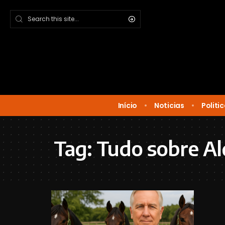
Início
Noticias
Politi
Tag:
Tudo sobre A