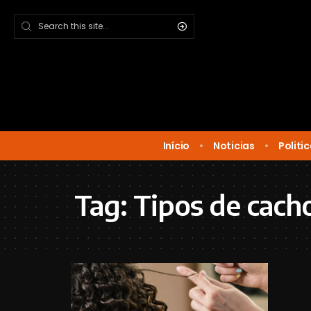
Início
Noticias
Politi
Tag:
Tipos de cach