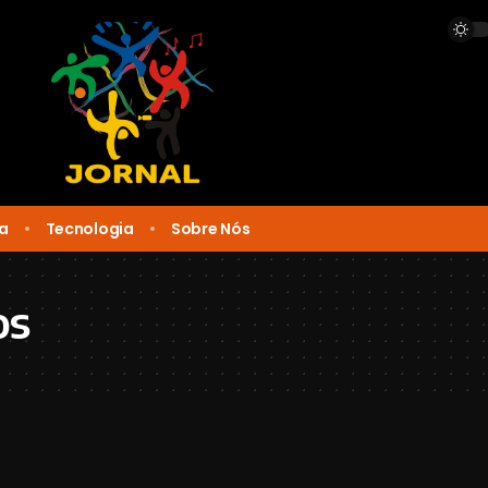
ca
Tecnologia
Sobre Nós
os