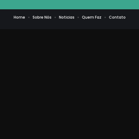
Home
Sobre Nós
Noticias
Quem Faz
Contato