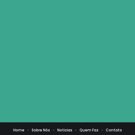
Home
Sobre Nós
Noticias
Quem Faz
Contato