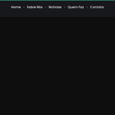
Home
Sobre Nós
Noticias
Quem Faz
Contato