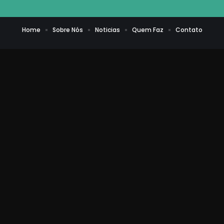
Home
Sobre Nós
Noticias
Quem Faz
Contato