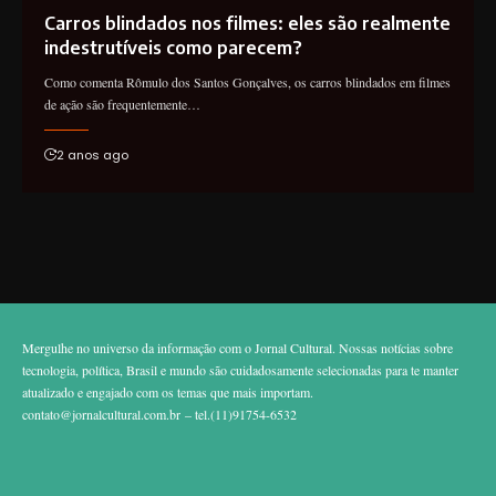
Carros blindados nos filmes: eles são realmente
indestrutíveis como parecem?
Como comenta Rômulo dos Santos Gonçalves, os carros blindados em filmes
de ação são frequentemente…
2 anos ago
Mergulhe no universo da informação com o Jornal Cultural. Nossas notícias sobre
tecnologia, política, Brasil e mundo são cuidadosamente selecionadas para te manter
atualizado e engajado com os temas que mais importam.
contato@jornalcultural.com.br
– tel.(11)91754-6532