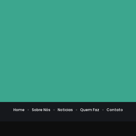
Home
Sobre Nós
Noticias
Quem Faz
Contato