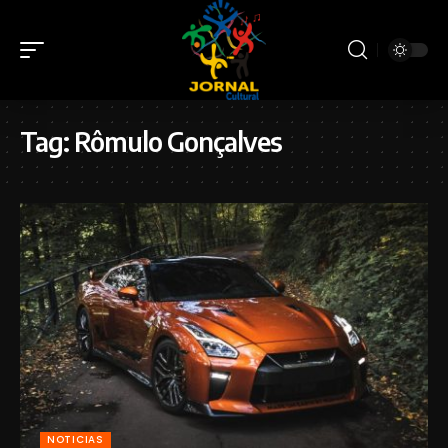
Tag:
Rômulo Gonçalves
NOTICIAS