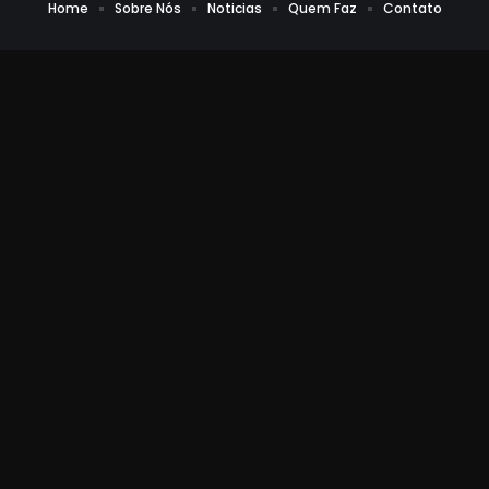
Home
Sobre Nós
Noticias
Quem Faz
Contato