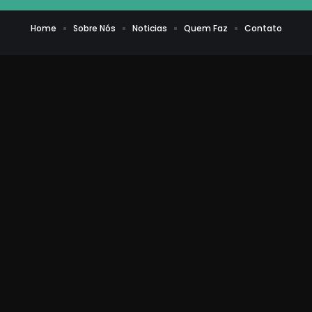
Home
Sobre Nós
Noticias
Quem Faz
Contato