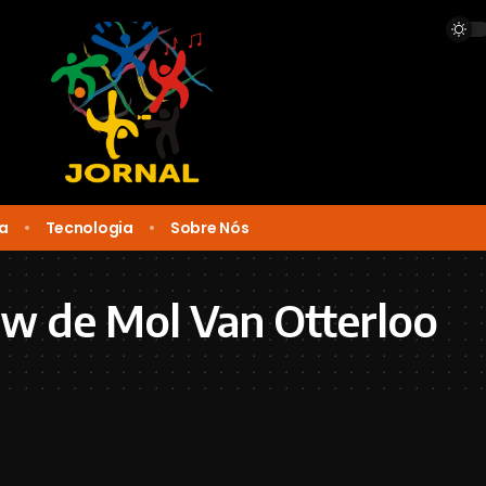
ca
Tecnologia
Sobre Nós
w de Mol Van Otterloo