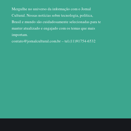
Mergulhe no universo da informação com o Jornal
Cultural. Nossas notícias sobre tecnologia, política,
Brasil e mundo são cuidadosamente selecionadas para te
manter atualizado e engajado com os temas que mais
importam.
contato@jornalcultural.com.br
– tel.(11)91754-6532