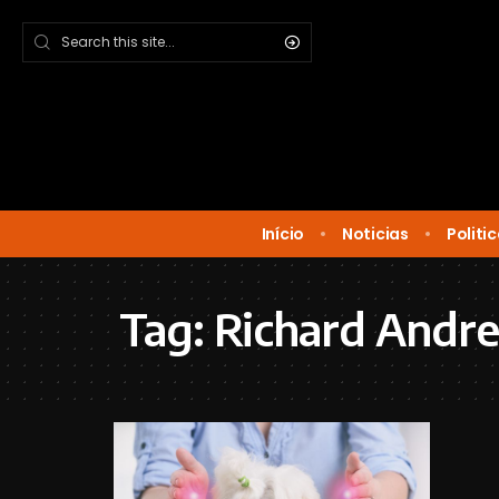
Início
Noticias
Politi
Tag:
Richard Andre