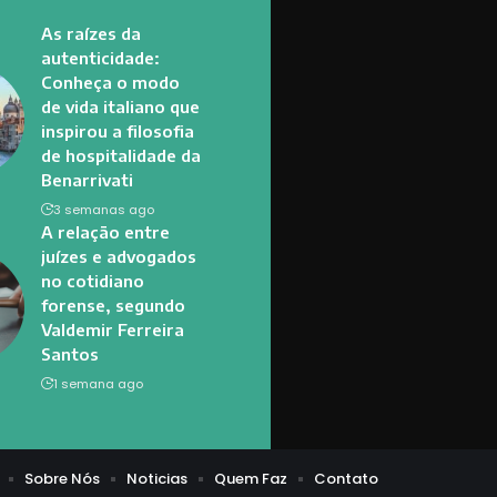
As raízes da
autenticidade:
Conheça o modo
de vida italiano que
inspirou a filosofia
de hospitalidade da
Benarrivati
3 semanas ago
A relação entre
juízes e advogados
no cotidiano
forense, segundo
Valdemir Ferreira
Santos
1 semana ago
Sobre Nós
Noticias
Quem Faz
Contato