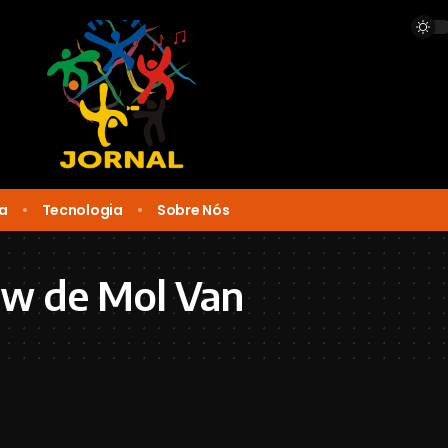
ca
Tecnologia
Sobre Nós
ew de Mol Van