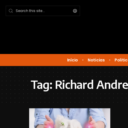
Início
Noticias
Politi
Tag:
Richard Andr