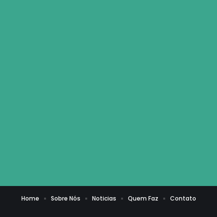
Home
Sobre Nós
Noticias
Quem Faz
Contato