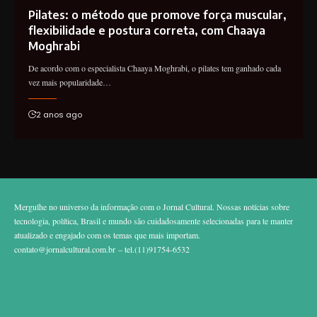
Pilates: o método que promove força muscular,
flexibilidade e postura correta, com Chaaya
Moghrabi
De acordo com o especialista Chaaya Moghrabi, o pilates tem ganhado cada
vez mais popularidade…
2 anos ago
Mergulhe no universo da informação com o Jornal Cultural. Nossas notícias sobre
tecnologia, política, Brasil e mundo são cuidadosamente selecionadas para te manter
atualizado e engajado com os temas que mais importam.
contato@jornalcultural.com.br
– tel.(11)91754-6532