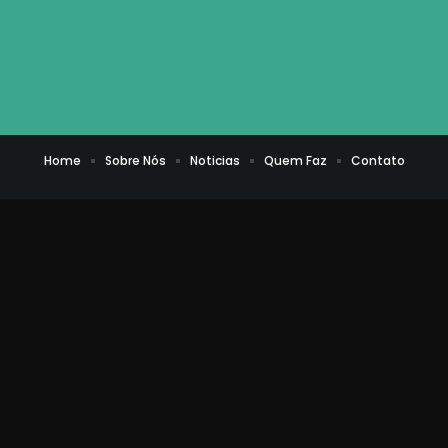
Home
Sobre Nós
Noticias
Quem Faz
Contato