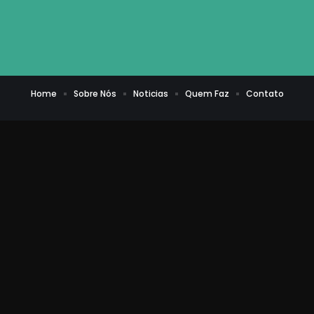
Home
Sobre Nós
Noticias
Quem Faz
Contato