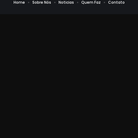
Home
Sobre Nós
Noticias
Quem Faz
Contato