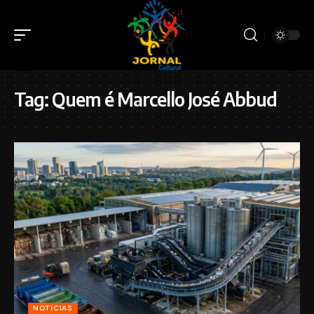
Tag:
Quem é Marcello José Abbud
NOTICIAS