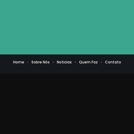
Home
Sobre Nós
Noticias
Quem Faz
Contato