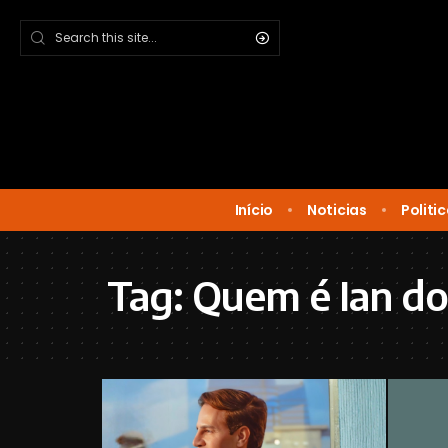
Início
Noticias
Politi
Tag:
Quem é Ian do