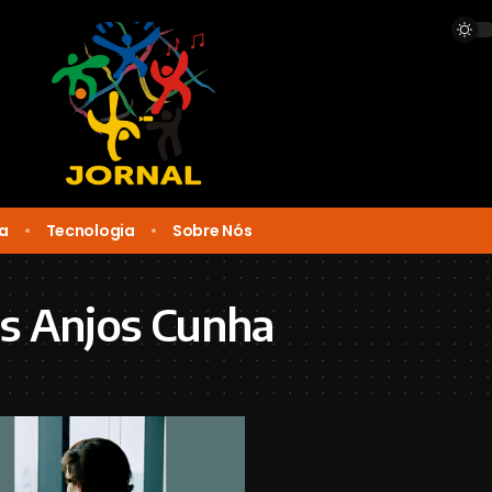
ca
Tecnologia
Sobre Nós
s Anjos Cunha